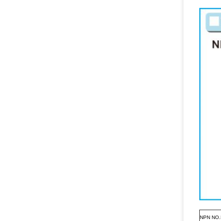
NPN NO