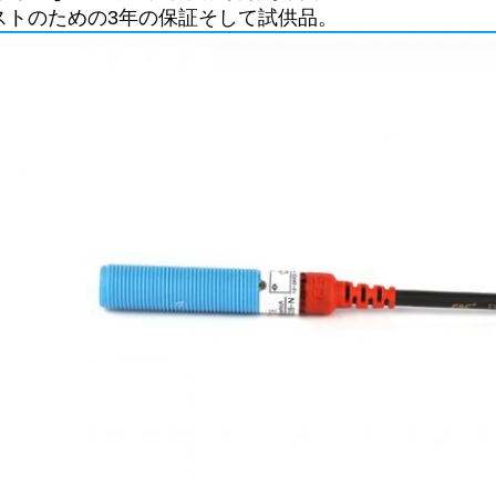
テストのための3年の保証そして試供品。