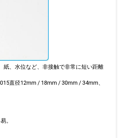
、紙、水位など、非接触で非常に短い距離
5直径12mm / 18mm / 30mm / 34mm、
容易。