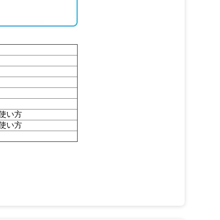
の使い方
の使い方