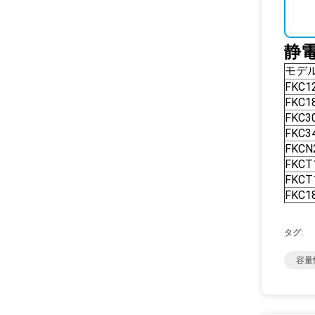
静
モデ
FKC1
FKC1
FKC3
FKC3
FKCN
FKCT
FKCT
FKC1
タグ:
容量