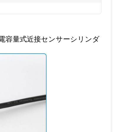
O静電容量式近接センサーシリンダ