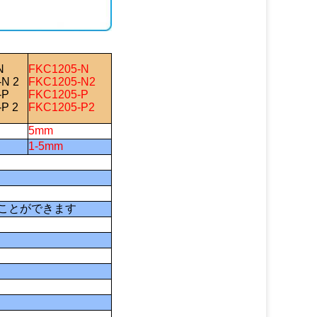
N
FKC1205-N
-N 2
FKC1205-N2
-P
FKC1205-P
-P 2
FKC1205-P2
5mm
1-5mm
ることができます